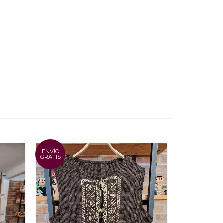
ENVÍO
ENVÍO
GRATIS
GRATIS