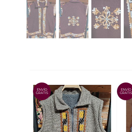
ENVÍO
ENVÍO
GRATIS
GRATIS