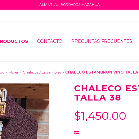
AMANTLALI BORDADOS MAZAHUA
PRODUCTOS
CONTACTO
PREGUNTAS FRECUENTES
cio
>
Mujer
>
Chalecos / Ensambles
>
CHALECO ESTAMBRON VINO TALLA
CHALECO E
TALLA 38
$1,450.00