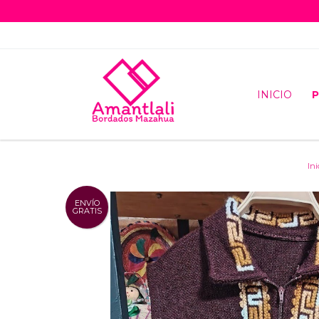
INICIO
Ini
ENVÍO
GRATIS