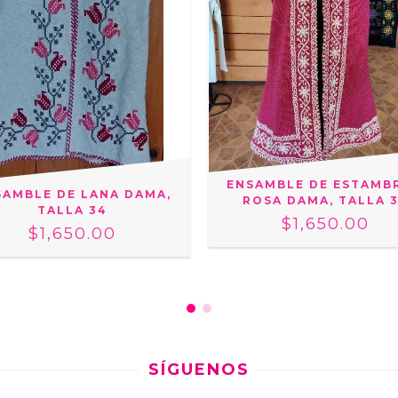
ENSAMBLE DE ESTAMB
SAMBLE DE LANA DAMA,
ROSA DAMA, TALLA 
TALLA 34
$1,650.00
$1,650.00
SÍGUENOS