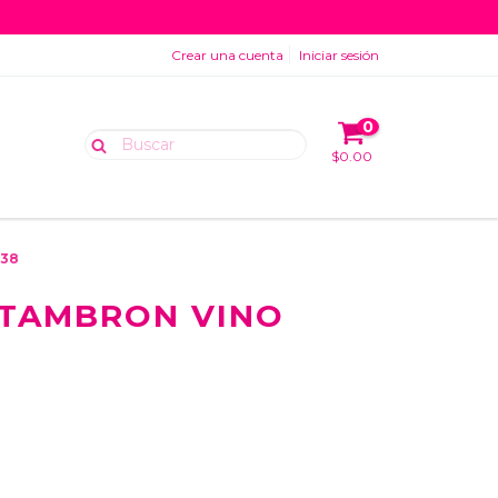
Crear una cuenta
Iniciar sesión
0
$0.00
 38
STAMBRON VINO