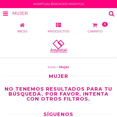
AMANTLALI BORDADOS MAZAHUA
MUJER
0
INICIO
PRODUCTOS
CARRITO
Inicio
>
Mujer
MUJER
NO TENEMOS RESULTADOS PARA TU
BÚSQUEDA. POR FAVOR, INTENTA
CON OTROS FILTROS.
SÍGUENOS